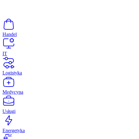
Handel
IT
Logistyka
Medycyna
Usługi
Energetyka