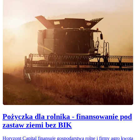
Pożyczka dla rolnika - finansowanie pod
zastaw ziemi bez BIK
Horyzont Capital finansuje gospodarstwa rolne i firmy agro kwotą