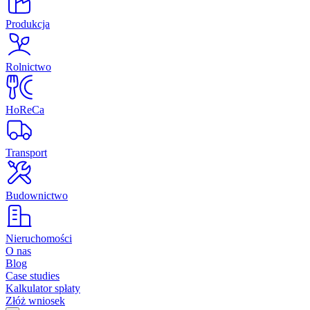
Produkcja
Rolnictwo
HoReCa
Transport
Budownictwo
Nieruchomości
O nas
Blog
Case studies
Kalkulator spłaty
Złóż wniosek