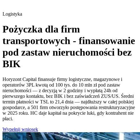
Logistyka
Pożyczka dla firm
transportowych - finansowanie
pod zastaw nieruchomości bez
BIK
Horyzont Capital finansuje firmy logistyczne, magazynowe i
operatorów 3PL kwotą od 100 tys. do 10 mln zł pod zastaw
nieruchomości — z decyzją w 2 godziny i wypłatą 24h od
pierwszego kontaktu, bez BIK i bez zaświadczeń ZUS/US. Średni
termin płatności w TSL to 21,4 dnia — najdłuższy w całej polskiej
gospodarce, a 501 firm otworzyło postępowania restrukturyzacyjne
w 2025 roku. HC daje kapitał na pokrycie luki, gdy kontrahent nie
płaci.
Wypełnij wniosek