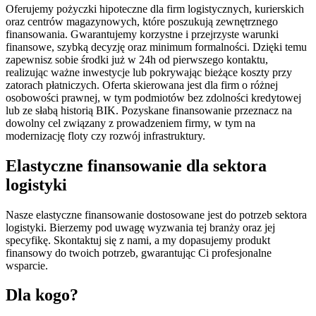
Oferujemy pożyczki hipoteczne dla firm logistycznych, kurierskich
oraz centrów magazynowych, które poszukują zewnętrznego
finansowania. Gwarantujemy korzystne i przejrzyste warunki
finansowe, szybką decyzję oraz minimum formalności. Dzięki temu
zapewnisz sobie środki już w 24h od pierwszego kontaktu,
realizując ważne inwestycje lub pokrywając bieżące koszty przy
zatorach płatniczych. Oferta skierowana jest dla firm o różnej
osobowości prawnej, w tym podmiotów bez zdolności kredytowej
lub ze słabą historią BIK. Pozyskane finansowanie przeznacz na
dowolny cel związany z prowadzeniem firmy, w tym na
modernizację floty czy rozwój infrastruktury.
Elastyczne finansowanie dla sektora
logistyki
Nasze elastyczne finansowanie dostosowane jest do potrzeb sektora
logistyki. Bierzemy pod uwagę wyzwania tej branży oraz jej
specyfikę. Skontaktuj się z nami, a my dopasujemy produkt
finansowy do twoich potrzeb, gwarantując Ci profesjonalne
wsparcie.
Dla kogo?