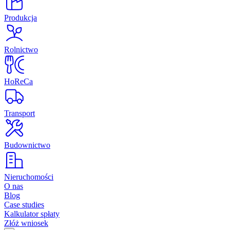
Produkcja
Rolnictwo
HoReCa
Transport
Budownictwo
Nieruchomości
O nas
Blog
Case studies
Kalkulator spłaty
Złóż wniosek