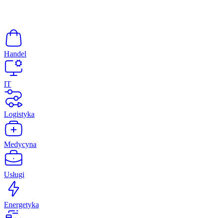
Handel
IT
Logistyka
Medycyna
Usługi
Energetyka