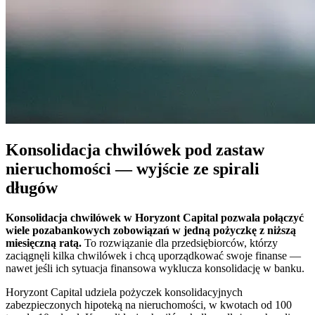
Konsolidacja chwilówek
pod zastaw
nieruchomości
— wyjście ze spirali
długów
Konsolidacja chwilówek w Horyzont Capital pozwala połączyć
wiele pozabankowych zobowiązań w jedną pożyczkę z niższą
miesięczną ratą.
To rozwiązanie dla przedsiębiorców, którzy
zaciągnęli kilka chwilówek i chcą uporządkować swoje finanse —
nawet jeśli ich sytuacja finansowa wyklucza konsolidację w banku.
Horyzont Capital udziela pożyczek konsolidacyjnych
zabezpieczonych hipoteką na nieruchomości, w kwotach od 100