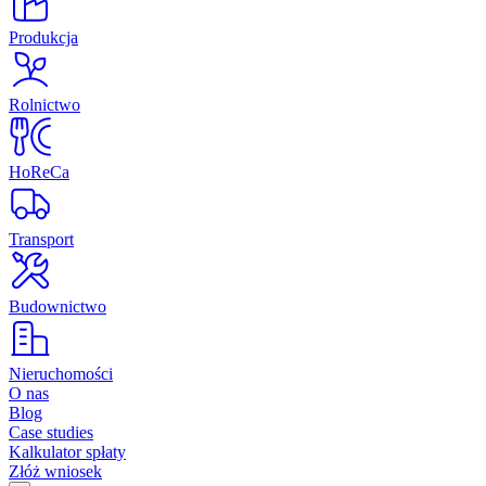
Produkcja
Rolnictwo
HoReCa
Transport
Budownictwo
Nieruchomości
O nas
Blog
Case studies
Kalkulator spłaty
Złóż wniosek