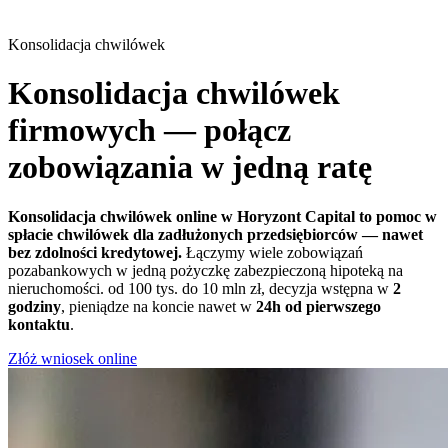
Konsolidacja chwilówek
Konsolidacja chwilówek
firmowych — połącz
zobowiązania w jedną ratę
Konsolidacja chwilówek online w Horyzont Capital to pomoc w
spłacie chwilówek dla zadłużonych przedsiębiorców — nawet
bez zdolności kredytowej.
Łączymy wiele zobowiązań
pozabankowych w jedną pożyczkę zabezpieczoną hipoteką na
nieruchomości. od 100 tys. do 10 mln zł, decyzja wstępna w
2
godziny
, pieniądze na koncie nawet w
24h od pierwszego
kontaktu
.
Złóż wniosek online