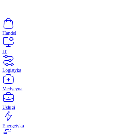
Handel
IT
Logistyka
Medycyna
Usługi
Energetyka