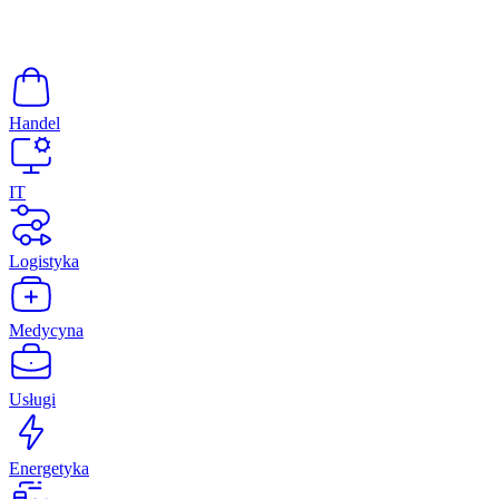
Handel
IT
Logistyka
Medycyna
Usługi
Energetyka