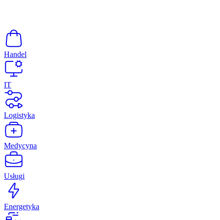
Handel
IT
Logistyka
Medycyna
Usługi
Energetyka