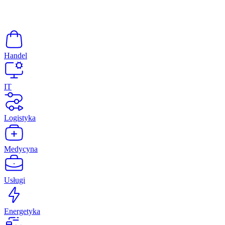
Handel
IT
Logistyka
Medycyna
Usługi
Energetyka