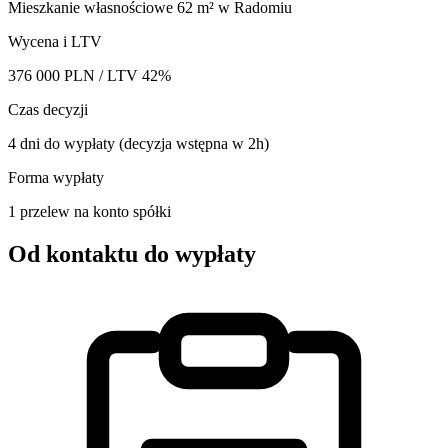
Mieszkanie własnościowe 62 m² w Radomiu
Wycena i LTV
376 000 PLN / LTV 42%
Czas decyzji
4 dni do wypłaty (decyzja wstępna w 2h)
Forma wypłaty
1 przelew na konto spółki
Od kontaktu do
wypłaty