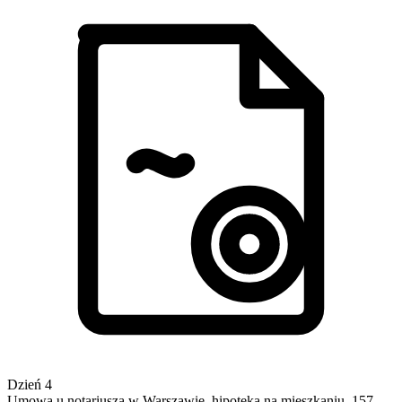
Dzień 4
Umowa u notariusza w Warszawie, hipoteka na mieszkaniu, 157