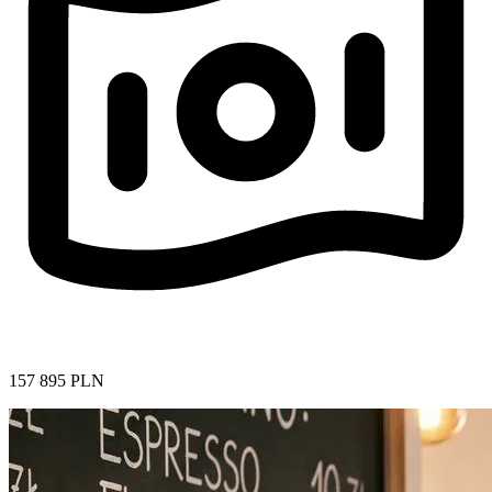
157 895 PLN