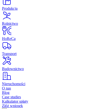
Produkcja
Rolnictwo
HoReCa
Transport
Budownictwo
Nieruchomości
O nas
Blog
Case studies
Kalkulator spłaty
Złóż wniosek