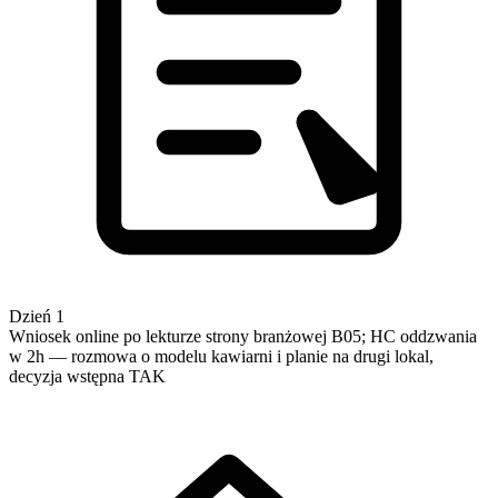
Dzień 1
Wniosek online po lekturze strony branżowej B05; HC oddzwania
w 2h — rozmowa o modelu kawiarni i planie na drugi lokal,
decyzja wstępna TAK