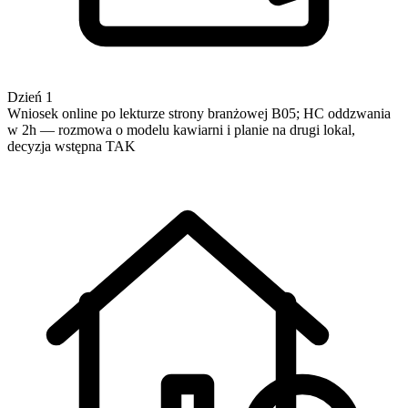
Dzień 1
Wniosek online po lekturze strony branżowej B05; HC oddzwania
w 2h — rozmowa o modelu kawiarni i planie na drugi lokal,
decyzja wstępna TAK