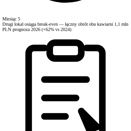
Miesiąc 5
Drugi lokal osiąga break-even — łączny obrót obu kawiarni 1,1 mln
PLN prognoza 2026 (+62% vs 2024)