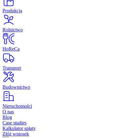
Produkcja
Rolnictwo
HoReCa
Transport
Budownictwo
Nieruchomości
O nas
Blog
Case studies
Kalkulator spłaty
Złóż wniosek