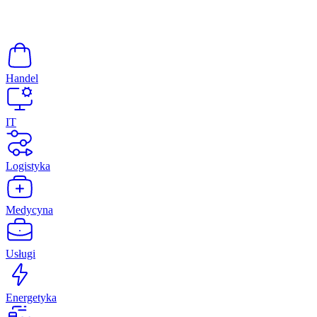
Handel
IT
Logistyka
Medycyna
Usługi
Energetyka