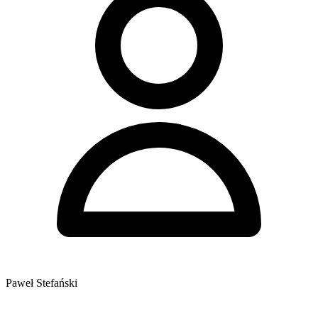
Paweł Stefański