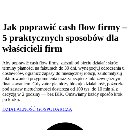
Jak poprawić cash flow firmy –
5 praktycznych sposobów dla
właścicieli firm
Aby poprawić cash flow firmy, zacznij od pięciu działań: skróć
terminy płatności na fakturach do 30 dni, wynegocjuj odroczenia u
dostawców, ogranicz zapasy do miesięcznej rotacji, zautomatyzuj
fakturowanie i przypomnienia oraz zabezpiecz luki zewnętrznym
finansowaniem. Gdy zator płatniczy blokuje działalność, pożyczka
pod zastaw nieruchomości dostarcza od 100 tys. do 10 mln zł z
decyzją w 2 godziny — bez BIK. Omawiamy każdy sposób krok
po kroku.
DZIAŁALNOŚĆ GOSPODARCZA