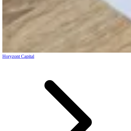
Horyzont Capital