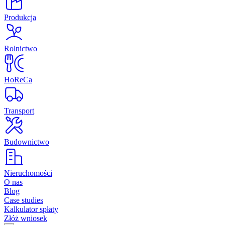
Produkcja
Rolnictwo
HoReCa
Transport
Budownictwo
Nieruchomości
O nas
Blog
Case studies
Kalkulator spłaty
Złóż wniosek