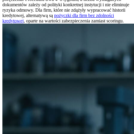
dokumentów zależy od polityki konkretnej instytucji i nie eliminuje
ryzyka odmowy. Dla firm, które nie zdążyły wypracować historii
kredytowej, alternatywą są
pożyczki dla firm bez zdolności
kredytowej
, oparte na wartości zabezpieczenia zamiast scoringu.