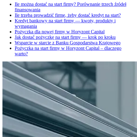
Ile można dostać na start firmy? Porównanie trzech źródeł
finansowania
Ile trzeba prowadzić firmę, żeby dostać kredyt na start?
Kredyt bankowy na start firmy — kwoty, produkty i
wymagania
Pożyczka dla nowej firmy w Horyzont Capital
Jak dostać pożyczkę na start firmy — krok po kroku
Wsparcie w starcie z Banku Gospodarstwa Krajowego
Pożyczka na start firmy w Horyzont Capital – dlaczego
warto?