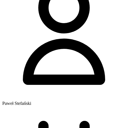
Paweł Stefański