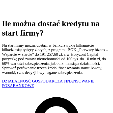
Ile można dostać kredytu na
start firmy?
Na start firmy można dostać: w banku zwykle kilkanaście–
kilkadziesiąt tysięcy złotych, z programu BGK „Pierwszy biznes –
Wsparcie w starcie” do 191 257,60 zł, a w Horyzont Capital —
pożyczkę pod zastaw nieruchomości od 100 tys. do 10 mln zł, do
60% wartości zabezpieczenia, już od 3. miesiąca działalności.
Sprawdź porównanie trzech źródeł finansowania startu: kwoty,
warunki, czas decyzji i wymagane zabezpieczenia.
DZIAŁALNOŚĆ GOSPODARCZA
FINANSOWANIE
POZABANKOWE