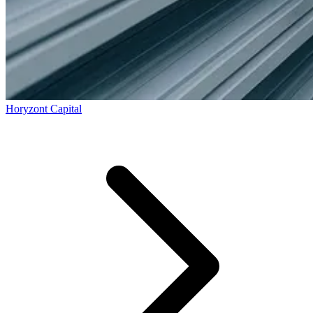
Horyzont Capital