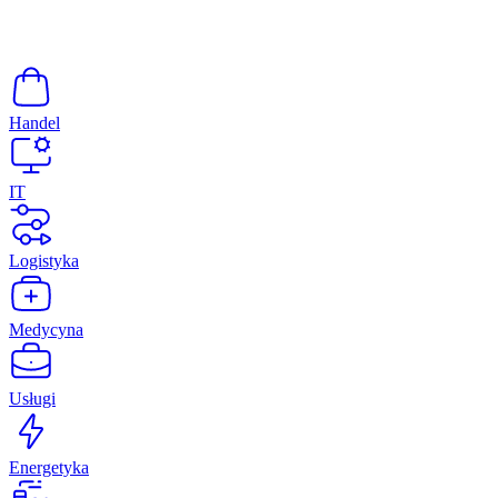
Handel
IT
Logistyka
Medycyna
Usługi
Energetyka