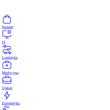
Handel
IT
Logistyka
Medycyna
Usługi
Energetyka