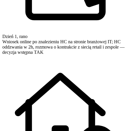
Dzień 1, rano
Wniosek online po znalezieniu HC na stronie branżowej IT; HC
oddzwania w 2h, rozmowa o kontrakcie z siecią retail i zespole —
decyzja wstępna TAK