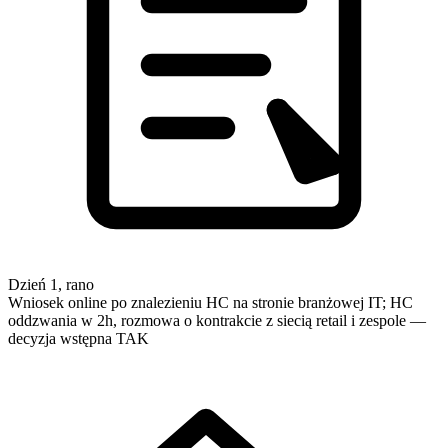
Dzień 1, rano
Wniosek online po znalezieniu HC na stronie branżowej IT; HC
oddzwania w 2h, rozmowa o kontrakcie z siecią retail i zespole —
decyzja wstępna TAK