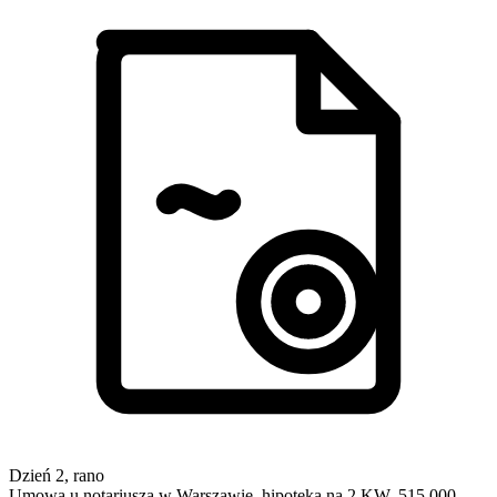
Dzień 2, rano
Umowa u notariusza w Warszawie, hipoteka na 2 KW, 515 000