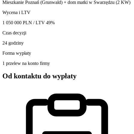
Mieszkanie Poznań (Grunwald) + dom matki w Swarzędzu (2 KW)
Wycena i LTV
1 050 000 PLN / LTV 49%
Czas decyzji
24 godziny
Forma wypłaty
1 przelew na konto firmy
Od kontaktu do
wypłaty