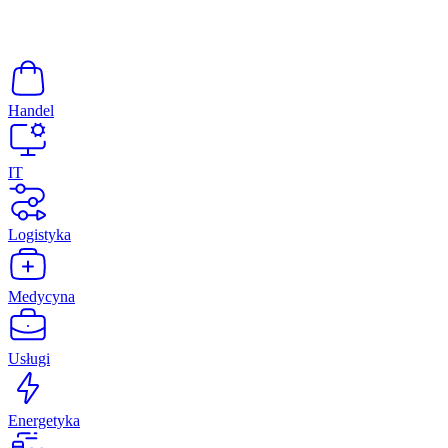
Handel
IT
Logistyka
Medycyna
Usługi
Energetyka