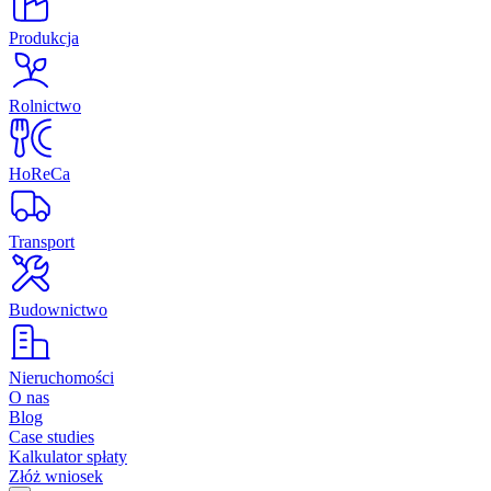
Produkcja
Rolnictwo
HoReCa
Transport
Budownictwo
Nieruchomości
O nas
Blog
Case studies
Kalkulator spłaty
Złóż wniosek